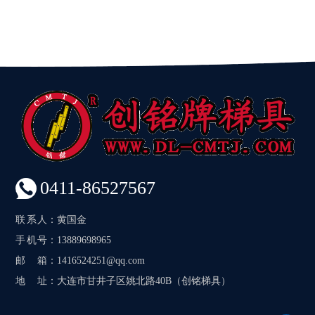
0411-86527567
联系人
：黄国金
手机号
：13889698965
邮箱
：1416524251@qq.com
地址
：大连市甘井子区姚北路40B（创铭梯具）