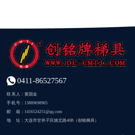
0411-86527567
联系人
：黄国金
手机号
：13889698965
邮箱
：1416524251@qq.com
地址
：大连市甘井子区姚北路40B（创铭梯具）